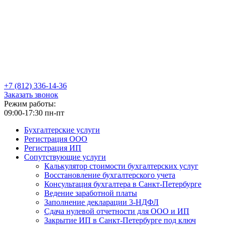
+7
(812)
336-14-36
Заказать звонок
Режим работы:
09:00-17:30 пн-пт
Бухгалтерские услуги
Регистрация ООО
Регистрация ИП
Сопутствующие услуги
Калькулятор стоимости бухгалтерских услуг
Восстановление бухгалтерского учета
Консультация бухгалтера в Санкт-Петербурге
Ведение заработной платы
Заполнение декларации 3-НДФЛ
Сдача нулевой отчетности для ООО и ИП
Закрытие ИП в Санкт-Петербурге под ключ