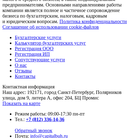
предпринимателям. Основными направлениями работы
компании является полное и частичное сопровождение
бизнеса по бухгалтерским, налоговым, кадровым
и юридическим вопросам.
Политика конфиденциальности
Соглашение об использовании cookie-файлов
Бухгалтерские услуги
Калькулятор бухгалтерских услуг
Регистрация ООО
Регистрация ИП
Сопутствующие услуги
О нас
Отзывы
Контакты
Контактная информация
Наш адрес: 192171, город Санкт-Петербург, Полярников
улица, дом 9, литера А, офис 204, БЦ Промис
Показать на карте
Режим работы: 09:00-17:30 пн-пт
Тел.:
+7
(812)
336-14-36
Обратный звонок
Почта:
info@capitalbuh.ru