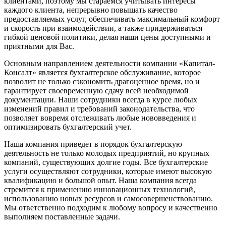
клиентами, поэтому мы стараемся учитывать интересы
каждого клиента, непрерывно повышать качество
предоставляемых услуг, обеспечивать максимальный комфорт
и скорость при взаимодействии, а также придерживаться
гибкой ценовой политики, делая наши цены доступными и
приятными для Вас.
Основным направлением деятельности компании «Капитал-
Консалт» является бухгалтерское обслуживание, которое
позволит не только сэкономить драгоценное время, но и
гарантирует своевременную сдачу всей необходимой
документации. Наши сотрудники всегда в курсе любых
изменений правил и требований законодательства, что
позволяет вовремя отслеживать любые нововведения и
оптимизировать бухгалтерский учет.
Наша компания приведет в порядок бухгалтерскую
деятельность не только молодых предприятий, но крупных
компаний, существующих долгие годы. Все бухгалтерские
услуги осуществляют сотрудники, которые имеют высокую
квалификацию и большой опыт. Наша компания всегда
стремится к применению инновационных технологий,
использованию новых ресурсов и самосовершенствованию.
Мы ответственно подходим к любому вопросу и качественно
выполняем поставленные задачи.