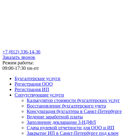
+7
(812)
336-14-36
Заказать звонок
Режим работы:
09:00-17:30 пн-пт
Бухгалтерские услуги
Регистрация ООО
Регистрация ИП
Сопутствующие услуги
Калькулятор стоимости бухгалтерских услуг
Восстановление бухгалтерского учета
Консультация бухгалтера в Санкт-Петербурге
Ведение заработной платы
Заполнение декларации 3-НДФЛ
Сдача нулевой отчетности для ООО и ИП
Закрытие ИП в Санкт-Петербурге под ключ