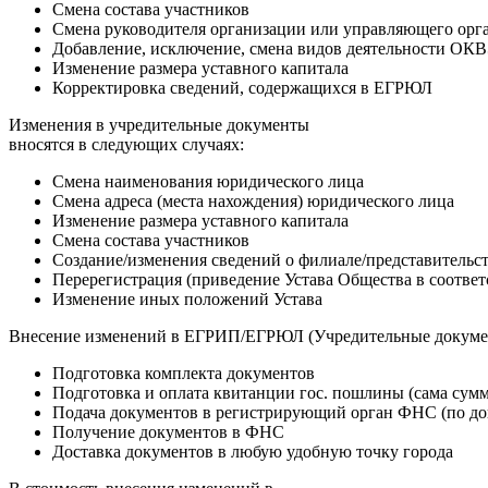
Смена состава участников
Смена руководителя организации или управляющего орг
Добавление, исключение, смена видов деятельности ОК
Изменение размера уставного капитала
Корректировка сведений, содержащихся в ЕГРЮЛ
Изменения в учредительные документы
вносятся в следующих случаях:
Смена наименования юридического лица
Смена адреса (места нахождения) юридического лица
Изменение размера уставного капитала
Смена состава участников
Создание/изменения сведений о филиале/представительс
Перерегистрация (приведение Устава Общества в соответ
Изменение иных положений Устава
Внесение изменений в ЕГРИП/ЕГРЮЛ (Учредительные документ
Подготовка комплекта документов
Подготовка и оплата квитанции гос. пошлины (сама сумм
Подача документов в регистрирующий орган ФНС (по дов
Получение документов в ФНС
Доставка документов в любую удобную точку города