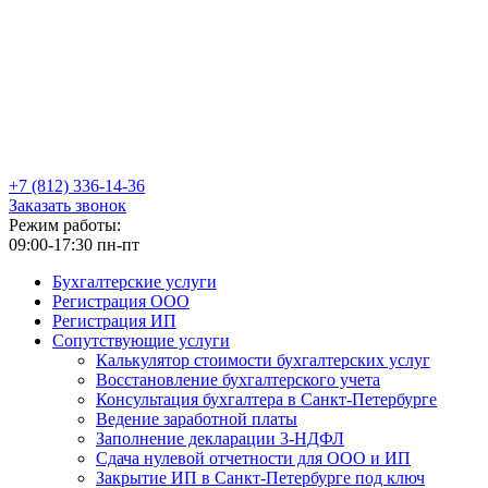
+7
(812)
336-14-36
Заказать звонок
Режим работы:
09:00-17:30 пн-пт
Бухгалтерские услуги
Регистрация ООО
Регистрация ИП
Сопутствующие услуги
Калькулятор стоимости бухгалтерских услуг
Восстановление бухгалтерского учета
Консультация бухгалтера в Санкт-Петербурге
Ведение заработной платы
Заполнение декларации 3-НДФЛ
Сдача нулевой отчетности для ООО и ИП
Закрытие ИП в Санкт-Петербурге под ключ