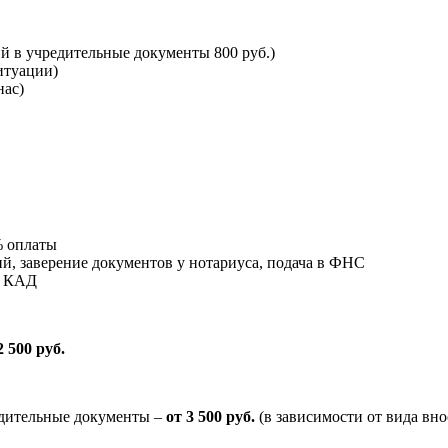
й в учредительные документы 800 руб.)
ситуации)
нас)
% оплаты
й, заверение документов у нотариуса, подача в ФНС
х КАД
2 500 руб.
едительные документы –
от 3 500 руб.
(в зависимости от вида вн