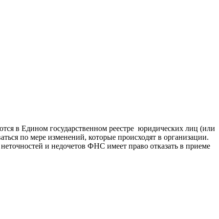
тся в Едином государственном реестре юридических лиц (или
ться по мере изменений, которые происходят в организации.
еточностей и недочетов ФНС имеет право отказать в приеме