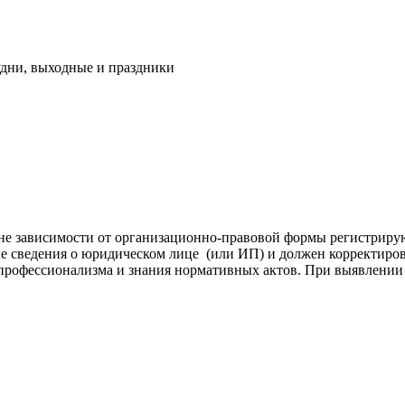
удни, выходные и праздники
не зависимости от организационно-правовой формы регистрирую
 сведения о юридическом лице (или ИП) и должен корректирова
офессионализма и знания нормативных актов. При выявлении н