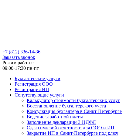
+7
(812)
336-14-36
Заказать звонок
Режим работы:
09:00-17:30 пн-пт
Бухгалтерские услуги
Регистрация ООО
Регистрация ИП
Сопутствующие услуги
Калькулятор стоимости бухгалтерских услуг
Восстановление бухгалтерского учета
Консультация бухгалтера в Санкт-Петербурге
Ведение заработной платы
Заполнение декларации 3-НДФЛ
Сдача нулевой отчетности для ООО и ИП
Закрытие ИП в Санкт-Петербурге под ключ