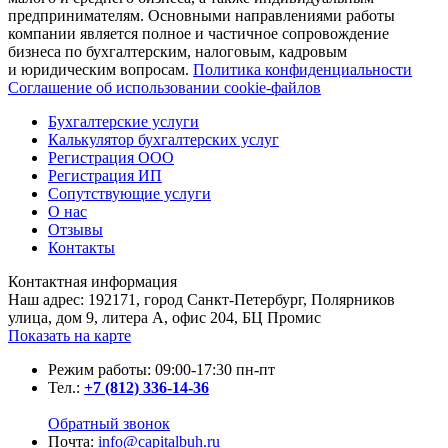
предпринимателям. Основными направлениями работы
компании является полное и частичное сопровождение
бизнеса по бухгалтерским, налоговым, кадровым
и юридическим вопросам.
Политика конфиденциальности
Соглашение об использовании cookie-файлов
Бухгалтерские услуги
Калькулятор бухгалтерских услуг
Регистрация ООО
Регистрация ИП
Сопутствующие услуги
О нас
Отзывы
Контакты
Контактная информация
Наш адрес: 192171, город Санкт-Петербург, Полярников
улица, дом 9, литера А, офис 204, БЦ Промис
Показать на карте
Режим работы: 09:00-17:30 пн-пт
Тел.:
+7
(812)
336-14-36
Обратный звонок
Почта:
info@capitalbuh.ru